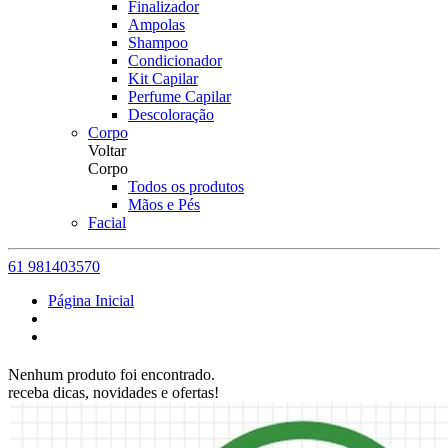
Finalizador
Ampolas
Shampoo
Condicionador
Kit Capilar
Perfume Capilar
Descoloração
Corpo
Voltar
Corpo
Todos os produtos
Mãos e Pés
Facial
61 981403570
Página Inicial
Nenhum produto foi encontrado.
receba dicas, novidades e ofertas!