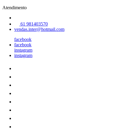
Atendimento
61 981403570
vendas.inter@hotmail.com
facebook
facebook
instagram
instagram