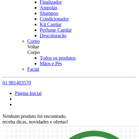
Finalizador
Ampolas
Shampoo
Condicionador
Kit Capilar
Perfume Capilar
Descoloração
Corpo
Voltar
Corpo
Todos os produtos
Mãos e Pés
Facial
61 981403570
Página Inicial
Nenhum produto foi encontrado.
receba dicas, novidades e ofertas!