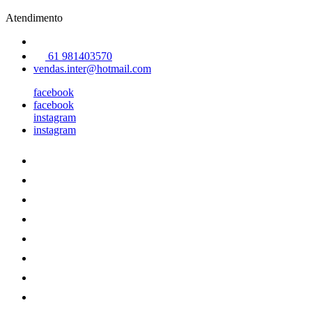
Atendimento
61 981403570
vendas.inter@hotmail.com
facebook
facebook
instagram
instagram