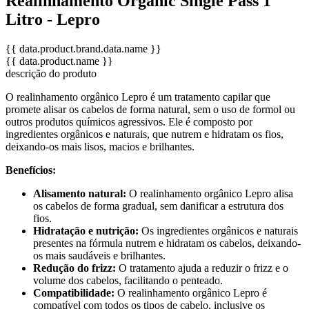
Realinhamento Organic Single Pass 1
Litro - Lepro
{{ data.product.brand.data.name }}
{{ data.product.name }}
descrição do produto
O realinhamento orgânico Lepro é um tratamento capilar que
promete alisar os cabelos de forma natural, sem o uso de formol ou
outros produtos químicos agressivos. Ele é composto por
ingredientes orgânicos e naturais, que nutrem e hidratam os fios,
deixando-os mais lisos, macios e brilhantes.
Benefícios:
Alisamento natural:
O realinhamento orgânico Lepro alisa
os cabelos de forma gradual, sem danificar a estrutura dos
fios.
Hidratação e nutrição:
Os ingredientes orgânicos e naturais
presentes na fórmula nutrem e hidratam os cabelos, deixando-
os mais saudáveis e brilhantes.
Redução do frizz:
O tratamento ajuda a reduzir o frizz e o
volume dos cabelos, facilitando o penteado.
Compatibilidade:
O realinhamento orgânico Lepro é
compatível com todos os tipos de cabelo, inclusive os