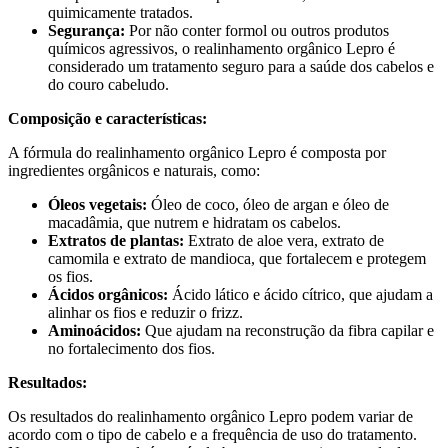
quimicamente tratados.
Segurança:
Por não conter formol ou outros produtos
químicos agressivos, o realinhamento orgânico Lepro é
considerado um tratamento seguro para a saúde dos cabelos e
do couro cabeludo.
Composição e características:
A fórmula do realinhamento orgânico Lepro é composta por
ingredientes orgânicos e naturais, como:
Óleos vegetais:
Óleo de coco, óleo de argan e óleo de
macadâmia, que nutrem e hidratam os cabelos.
Extratos de plantas:
Extrato de aloe vera, extrato de
camomila e extrato de mandioca, que fortalecem e protegem
os fios.
Ácidos orgânicos:
Ácido lático e ácido cítrico, que ajudam a
alinhar os fios e reduzir o frizz.
Aminoácidos:
Que ajudam na reconstrução da fibra capilar e
no fortalecimento dos fios.
Resultados:
Os resultados do realinhamento orgânico Lepro podem variar de
acordo com o tipo de cabelo e a frequência de uso do tratamento.