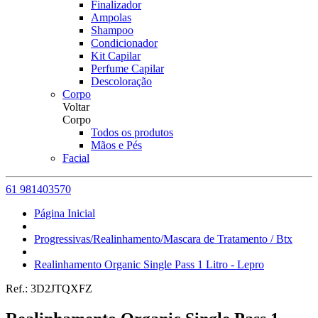
Finalizador
Ampolas
Shampoo
Condicionador
Kit Capilar
Perfume Capilar
Descoloração
Corpo
Voltar
Corpo
Todos os produtos
Mãos e Pés
Facial
61 981403570
Página Inicial
Progressivas/Realinhamento/Mascara de Tratamento / Btx
Realinhamento Organic Single Pass 1 Litro - Lepro
Ref.:
3D2JTQXFZ