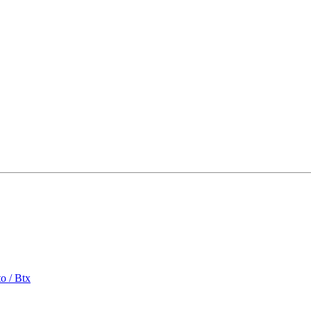
o / Btx