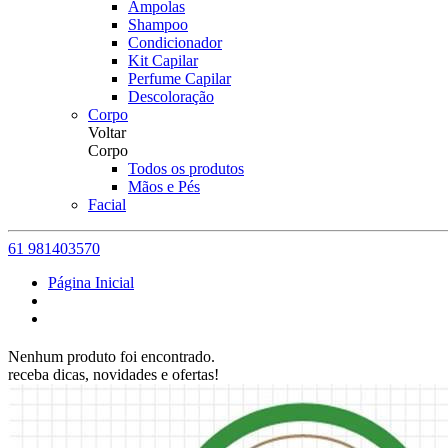
Ampolas
Shampoo
Condicionador
Kit Capilar
Perfume Capilar
Descoloração
Corpo
Voltar
Corpo
Todos os produtos
Mãos e Pés
Facial
61 981403570
Página Inicial
Nenhum produto foi encontrado.
receba dicas, novidades e ofertas!